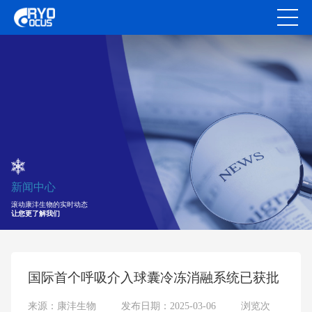
新闻中心
滚动康沣生物的实时动态
让您更了解我们
国际首个呼吸介入球囊冷冻消融系统已获批
来源：康沣生物
发布日期：2025-03-06
浏览次