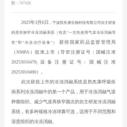
数：7674次
2025年3月6日
，宁波胜杰康生物科技有限公司自主研发
的恶性狭窄冷冻消融系统（包含“一次性使用气道冷冻消融导
获得国家药品监督管理局
管”和“冷冻治疗设备”）
（NMPA）批准上市（导管注册证号：国械注准
20253010479;设备注册证号: 国械注准
20253010490）。
此次获批上市的冷冻消融系统是胜杰康呼吸疾
病系列冷冻消融中的第一个产品，用于冷冻消融气道
肿瘤组织、减少气道再狭窄频次的自主研发冷冻消融
系统，有多种规格冷冻球囊可选，适用于不同范围和
深度组织的冷冻消融。