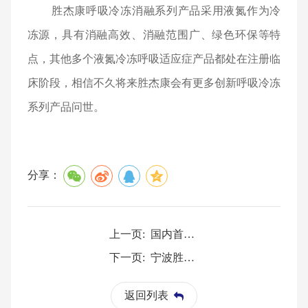
胜杰康呼吸冷冻消融系列产品采用液氮作为冷
冻源，具有消融高效、消融范围广、绿色环保等特
点，其他多个液氮冷冻呼吸适应症产品都处在注册临
床阶段，相信不久将来胜杰康会有更多创新呼吸冷冻
系列产品问世。
分享：
上一页:
国内首个抗胃食管反流系统NMPA批准上市
下一页:
宁波胜杰康入选“金种子”计划，创新实力再获认可！
返回列表