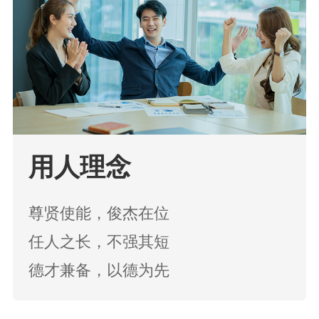
用人理念
尊贤使能，俊杰在位
任人之长，不强其短
德才兼备，以德为先