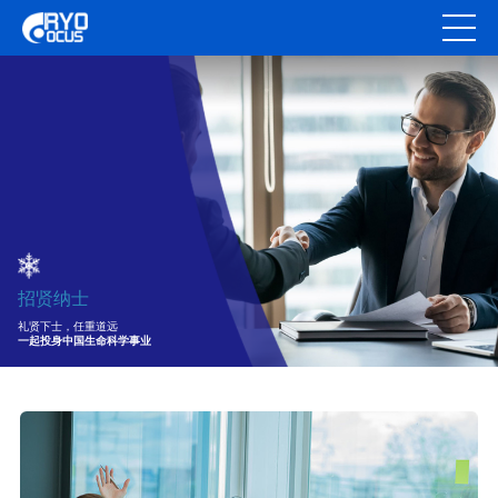
招贤纳士
礼贤下士，任重道远
一起投身中国生命科学事业