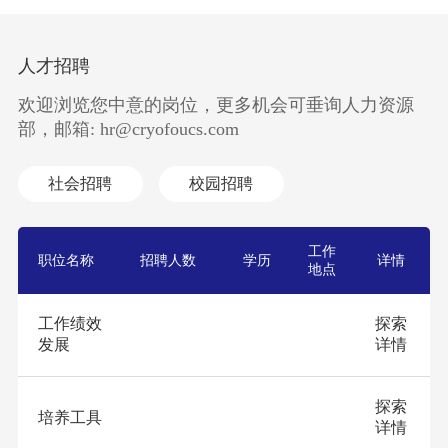
人才招聘
欢迎浏览您中意的岗位，更多机会可垂询人力资源
部，邮箱: hr@cryofoucs.com
社会招聘
校园招聘
工作
职位名称
招聘人数
学历
详情
地点
工作绩效
探索
发展
详情
探索
培养工具
详情